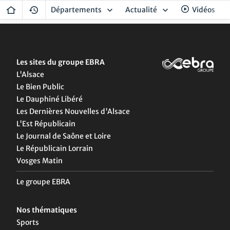
Départements
Actualité
Vidéos
S
Les sites du groupe EBRA
L'Alsace
Le Bien Public
Le Dauphiné Libéré
Les Dernières Nouvelles d'Alsace
L'Est Républicain
Le Journal de Saône et Loire
Le Républicain Lorrain
Vosges Matin
Le groupe EBRA
Nos thématiques
Sports