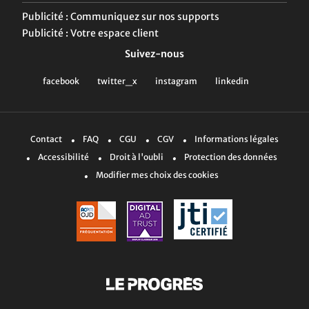
Publicité : Communiquez sur nos supports
Publicité : Votre espace client
Suivez-nous
Contact
FAQ
CGU
CGV
Informations légales
Accessibilité
Droit à l'oubli
Protection des données
Modifier mes choix des cookies