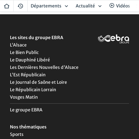
Départements
Actualité
Vidéos
S
Les sites du groupe EBRA
L'Alsace
Le Bien Public
Le Dauphiné Libéré
Les Dernières Nouvelles d'Alsace
L'Est Républicain
Le Journal de Saône et Loire
Le Républicain Lorrain
Vosges Matin
Le groupe EBRA
Nos thématiques
Sports