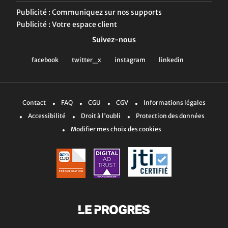
Publicité : Communiquez sur nos supports
Publicité : Votre espace client
Suivez-nous
Contact
FAQ
CGU
CGV
Informations légales
Accessibilité
Droit à l'oubli
Protection des données
Modifier mes choix des cookies