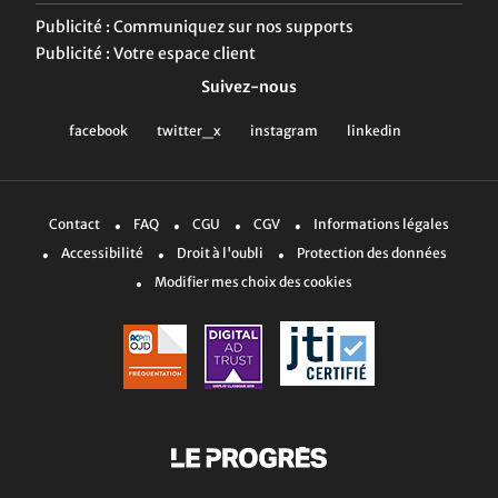
Publicité : Communiquez sur nos supports
Publicité : Votre espace client
Suivez-nous
Contact
FAQ
CGU
CGV
Informations légales
Accessibilité
Droit à l'oubli
Protection des données
Modifier mes choix des cookies