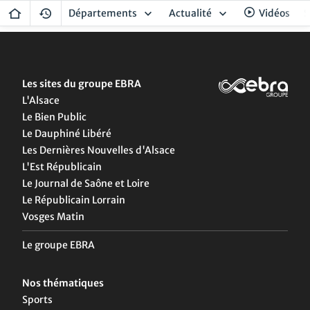
Départements
Actualité
Vidéos
S
Les sites du groupe EBRA
L'Alsace
Le Bien Public
Le Dauphiné Libéré
Les Dernières Nouvelles d'Alsace
L'Est Républicain
Le Journal de Saône et Loire
Le Républicain Lorrain
Vosges Matin
Le groupe EBRA
Nos thématiques
Sports