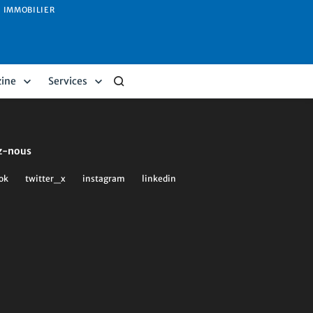
IMMOBILIER
ine
Services
z-nous