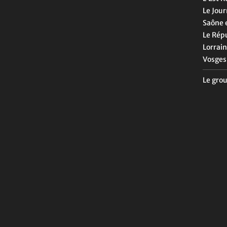
Le Jour
Saône e
Le Rép
Lorrain
Vosges
Le gro